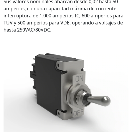
Sus valores nominales abarcan desde 0,02 hasta 50
amperios, con una capacidad máxima de corriente
interruptora de 1.000 amperios IC, 600 amperios para
TUV y 500 amperios para VDE, operando a voltajes de
hasta 250VAC/80VDC.