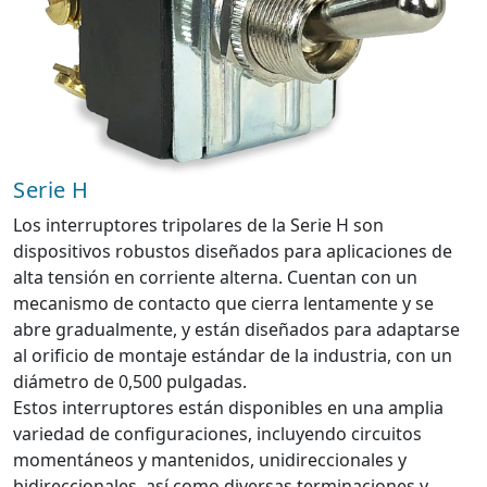
Serie H
Los interruptores tripolares de la Serie H son
dispositivos robustos diseñados para aplicaciones de
alta tensión en corriente alterna. Cuentan con un
mecanismo de contacto que cierra lentamente y se
abre gradualmente, y están diseñados para adaptarse
al orificio de montaje estándar de la industria, con un
diámetro de 0,500 pulgadas.
Estos interruptores están disponibles en una amplia
variedad de configuraciones, incluyendo circuitos
momentáneos y mantenidos, unidireccionales y
bidireccionales, así como diversas terminaciones y