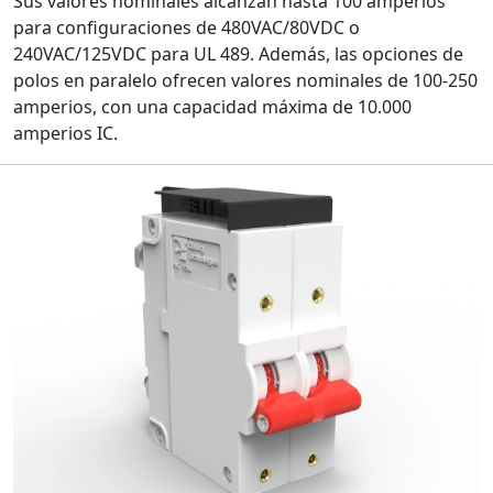
Sus valores nominales alcanzan hasta 100 amperios
para configuraciones de 480VAC/80VDC o
240VAC/125VDC para UL 489. Además, las opciones de
polos en paralelo ofrecen valores nominales de 100-250
amperios, con una capacidad máxima de 10.000
amperios IC.