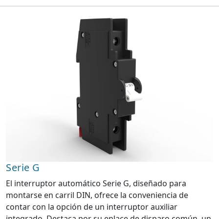
Serie G
El interruptor automático Serie G, diseñado para
montarse en carril DIN, ofrece la conveniencia de
contar con la opción de un interruptor auxiliar
integrado. Destaca por su enlace de disparo común, un